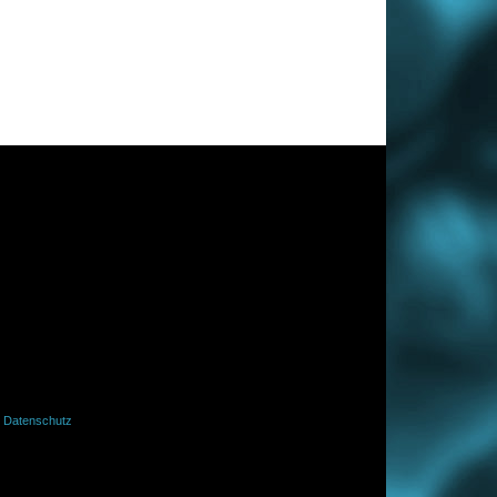
·
Datenschutz