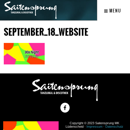
MENU
SEPTEMBER_18_WEBSITE
Copyright © 2023 Saitensprung MK
Lüdenscheid ·
Impressum
·
Datenschutz