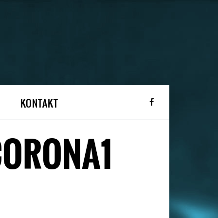
KONTAKT
CORONA1