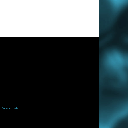
·
Datenschutz