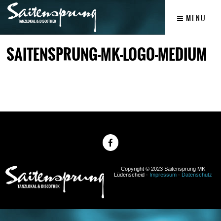
MENU
SAITENSPRUNG-MK-LOGO-MEDIUM
Copyright © 2023 Saitensprung MK
Lüdenscheid ·
Impressum
·
Datenschutz