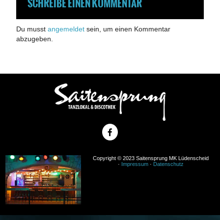
SCHREIBE EINEN KOMMENTAR
Du musst
angemeldet
sein, um einen Kommentar
abzugeben.
Copyright © 2023 Saitensprung MK Lüdenscheid
·
Impressum
·
Datenschutz