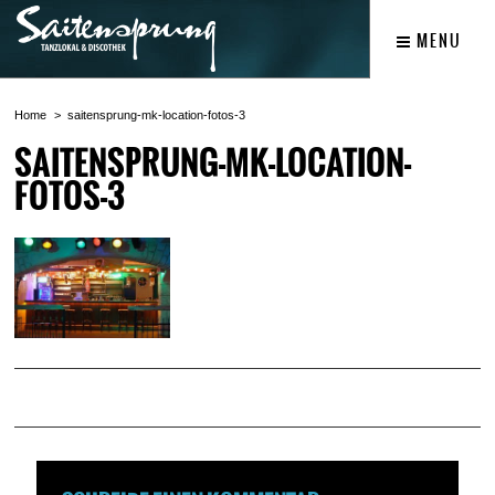
MENU
Home
saitensprung-mk-location-fotos-3
SAITENSPRUNG-MK-LOCATION-
FOTOS-3