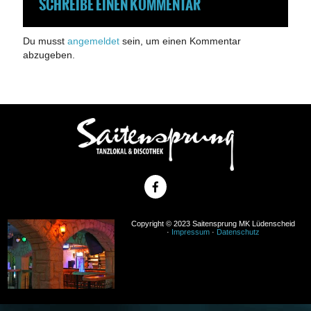
SCHREIBE EINEN KOMMENTAR
Du musst
angemeldet
sein, um einen Kommentar
abzugeben.
Copyright © 2023 Saitensprung MK Lüdenscheid
·
Impressum
·
Datenschutz