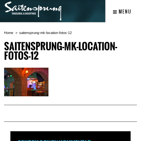
MENU
Home
saitensprung-mk-location-fotos-12
SAITENSPRUNG-MK-LOCATION-
FOTOS-12