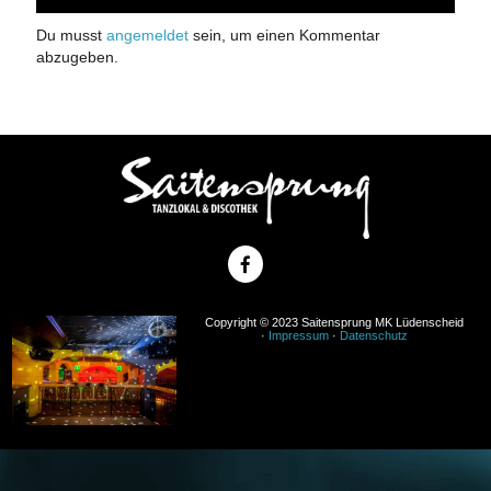
Du musst
angemeldet
sein, um einen Kommentar
abzugeben.
Copyright © 2023 Saitensprung MK Lüdenscheid
·
Impressum
·
Datenschutz