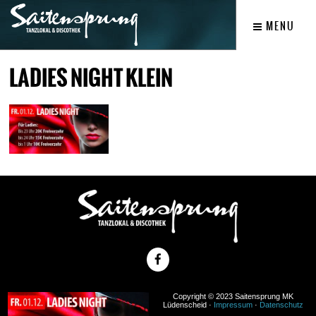
MENU
LADIES NIGHT KLEIN
Copyright © 2023 Saitensprung MK
Lüdenscheid ·
Impressum
·
Datenschutz