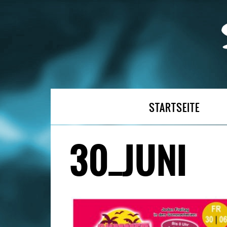
STARTSEITE
30_JUNI