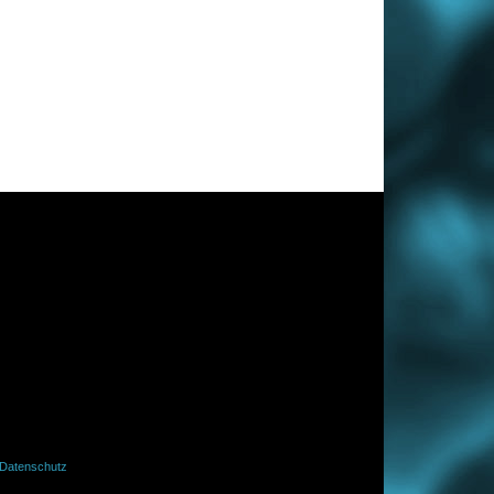
Datenschutz