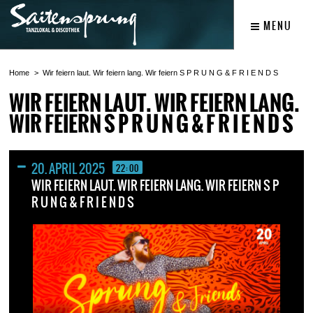
MENU
Home
Wir feiern laut. Wir feiern lang. Wir feiern S P R U N G & F R I E N D S
WIR FEIERN LAUT. WIR FEIERN LANG.
WIR FEIERN S P R U N G & F R I E N D S
20. APRIL 2025
22:00
WIR FEIERN LAUT. WIR FEIERN LANG. WIR FEIERN S P
R U N G & F R I E N D S