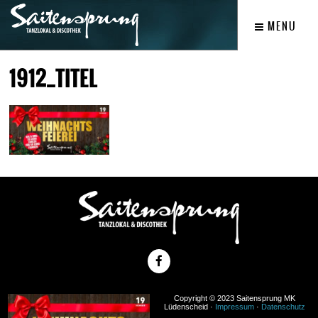
MENU
1912_TITEL
Copyright © 2023 Saitensprung MK
Lüdenscheid ·
Impressum
·
Datenschutz