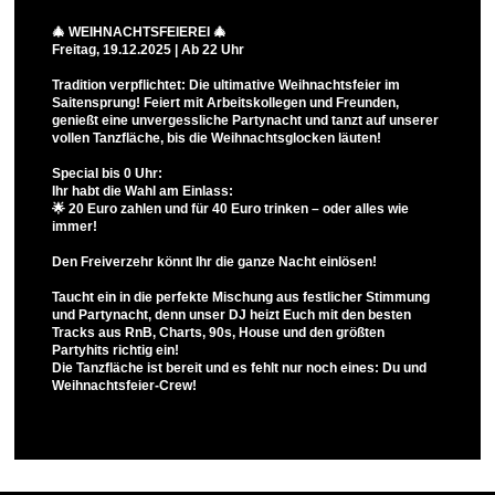
🎄 WEIHNACHTSFEIEREI 🎄
Freitag, 19.12.2025 | Ab 22 Uhr
Tradition verpflichtet: Die ultimative Weihnachtsfeier im
Saitensprung! Feiert mit Arbeitskollegen und Freunden,
genießt eine unvergessliche Partynacht und tanzt auf unserer
vollen Tanzfläche, bis die Weihnachtsglocken läuten!
Special bis 0 Uhr:
Ihr habt die Wahl am Einlass:
🌟 20 Euro zahlen und für 40 Euro trinken – oder alles wie
immer!
Den Freiverzehr könnt Ihr die ganze Nacht einlösen!
Taucht ein in die perfekte Mischung aus festlicher Stimmung
und Partynacht, denn unser DJ heizt Euch mit den besten
Tracks aus RnB, Charts, 90s, House und den größten
Partyhits richtig ein!
Die Tanzfläche ist bereit und es fehlt nur noch eines: Du und
Weihnachtsfeier-Crew!