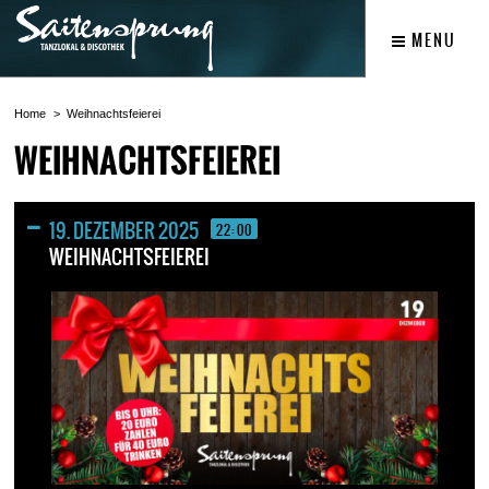
MENU
Home
Weihnachtsfeierei
WEIHNACHTSFEIEREI
19. DEZEMBER 2025
22:00
WEIHNACHTSFEIEREI