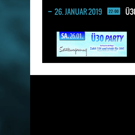
26. JANUAR 2019
Ü3
22:00