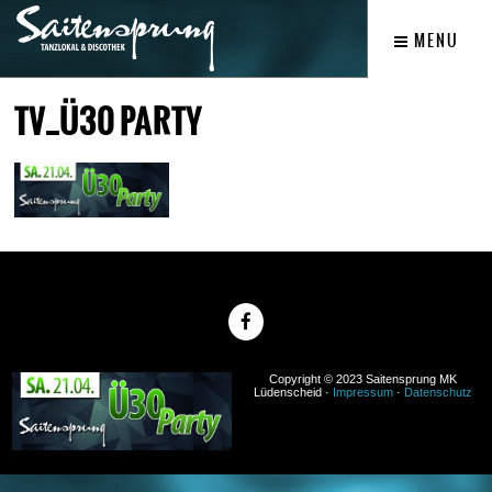
MENU
TV_Ü30 PARTY
Copyright © 2023 Saitensprung MK
Lüdenscheid ·
Impressum
·
Datenschutz