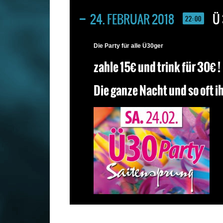
24. FEBRUAR 2018
Ü 
22:00
Die Party für alle Ü30ger
zahle 15€ und trink für 30€ !
Die ganze Nacht und so oft i