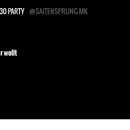
30 PARTY
@SAITENSPRUNG MK
hr wollt