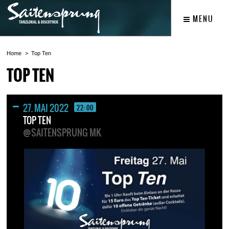
MENU
Home
Top Ten
TOP TEN
27. MAI 2022
22:00
TOP TEN
@SAITENSPRUNG MK