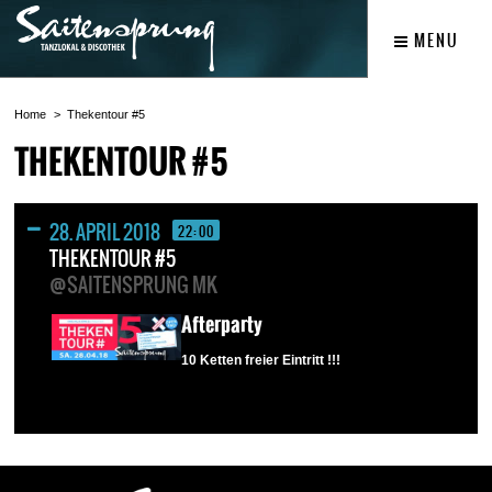
MENU
Home
Thekentour #5
THEKENTOUR #5
28. APRIL 2018
22:00
THEKENTOUR #5
@SAITENSPRUNG MK
Afterparty
10 Ketten freier Eintritt !!!