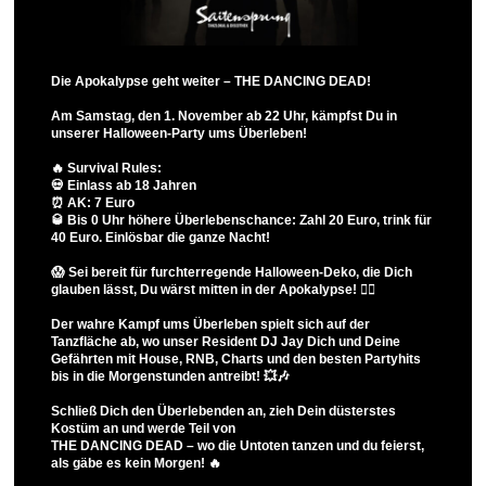
Die Apokalypse geht weiter – THE DANCING DEAD!
Am Samstag, den 1. November ab 22 Uhr, kämpfst Du in
unserer Halloween-Party ums Überleben!
🔥 Survival Rules:
💀 Einlass ab 18 Jahren
⏰ AK: 7 Euro
🥃 Bis 0 Uhr höhere Überlebenschance: Zahl 20 Euro, trink für
40 Euro. Einlösbar die ganze Nacht!
😱 Sei bereit für furchterregende Halloween-Deko, die Dich
glauben lässt, Du wärst mitten in der Apokalypse! 🧟‍♂️
Der wahre Kampf ums Überleben spielt sich auf der
Tanzfläche ab, wo unser Resident DJ Jay Dich und Deine
Gefährten mit House, RNB, Charts und den besten Partyhits
bis in die Morgenstunden antreibt! 💥🎶
Schließ Dich den Überlebenden an, zieh Dein düsterstes
Kostüm an und werde Teil von
THE DANCING DEAD – wo die Untoten tanzen und du feierst,
als gäbe es kein Morgen! 🔥