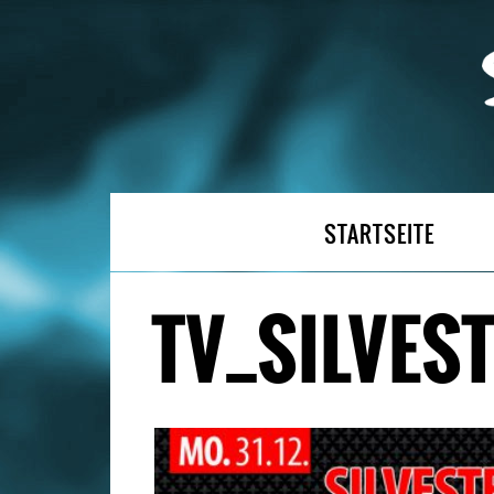
STARTSEITE
TV_SILVES