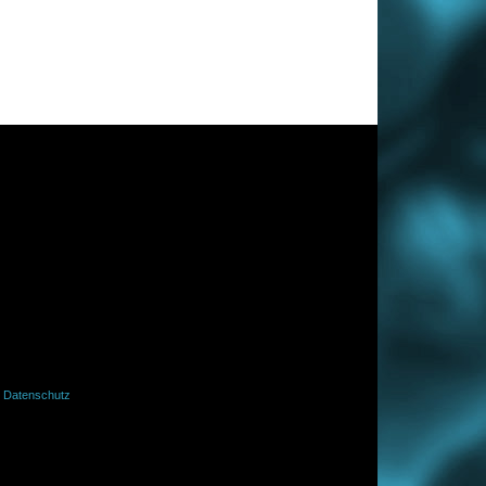
·
Datenschutz