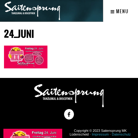
MENU
24_JUNI
Copyright © 2023 Saitensprung MK
Lüdenscheid ·
Impressum
·
Datenschutz