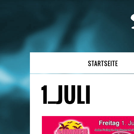
STARTSEITE
1_JULI