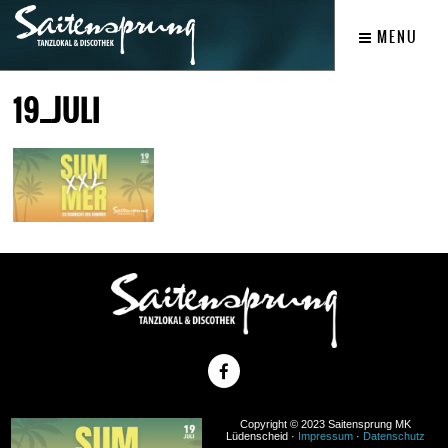
MENU
19_JULI
Copyright © 2023 Saitensprung MK
Lüdenscheid ·
Impressum
·
Datenschutz