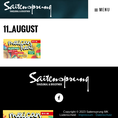
MENU
11_AUGUST
Copyright © 2023 Saitensprung MK
Lüdenscheid ·
Impressum
·
Datenschutz