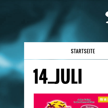
STARTSEITE
14_JULI