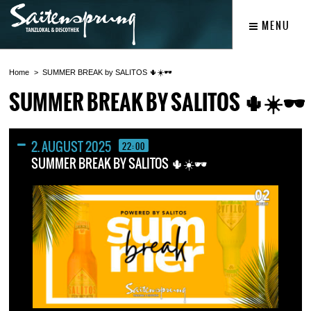
MENU
Home
SUMMER BREAK by SALITOS 🌵☀️🕶️
SUMMER BREAK BY SALITOS 🌵☀️🕶️
2. AUGUST 2025
22:00
SUMMER BREAK BY SALITOS 🌵☀️🕶️