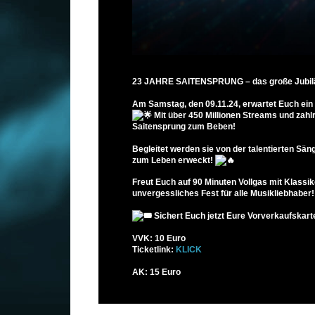
23 JAHRE SAITENSPRUNG – das große Jubi
Am Samstag, den 09.11.24, erwartet Euch ein
Mit über 450 Millionen Streams und zahl
Saitensprung zum Beben!
Begleitet werden sie von der talentierten Sä
zum Leben erweckt!
Freut Euch auf 90 Minuten Vollgas mit Klassik
unvergessliches Fest für alle Musikliebhaber
Sichert Euch jetzt Eure Vorverkaufskarte
VVK: 10 Euro
Ticketlink:
KLICK
AK: 15 Euro