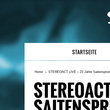
STARTSEITE
Home
STEREOACT LIVE – 23 Jahre Saitenspru
STEREOACT 
SAITENSP