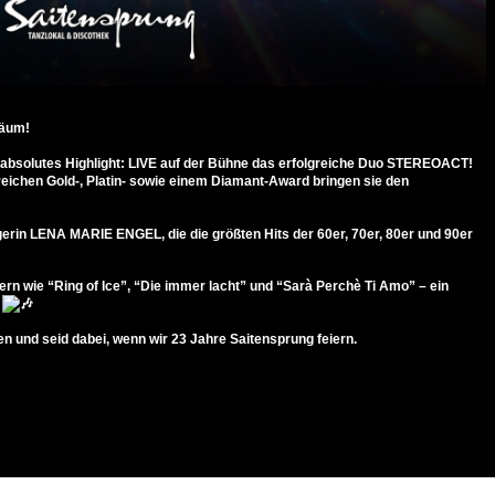
läum!
 absolutes Highlight: LIVE auf der Bühne das erfolgreiche Duo STEREOACT!
reichen Gold-, Platin- sowie einem Diamant-Award bringen sie den
ngerin LENA MARIE ENGEL, die die größten Hits der 60er, 70er, 80er und 90er
ern wie “Ring of Ice”, “Die immer lacht” und “Sarà Perchè Ti Amo” – ein
!
n und seid dabei, wenn wir 23 Jahre Saitensprung feiern.