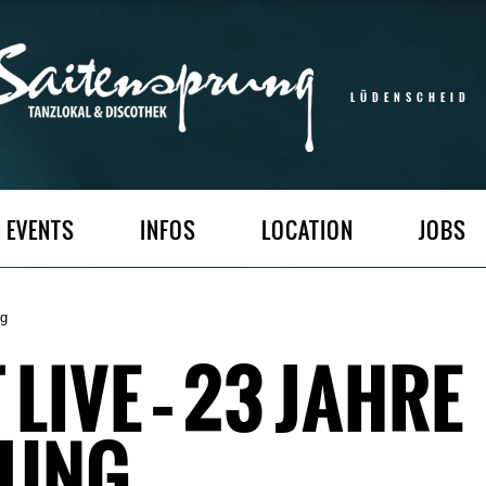
LÜDENSCHEID
EVENTS
INFOS
LOCATION
JOBS
ng
LIVE – 23 JAHRE
RUNG