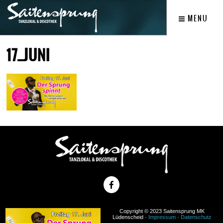
MENU
17_JUNI
Copyright © 2023 Saitensprung MK
Lüdenscheid ·
Impressum
·
Datenschutz