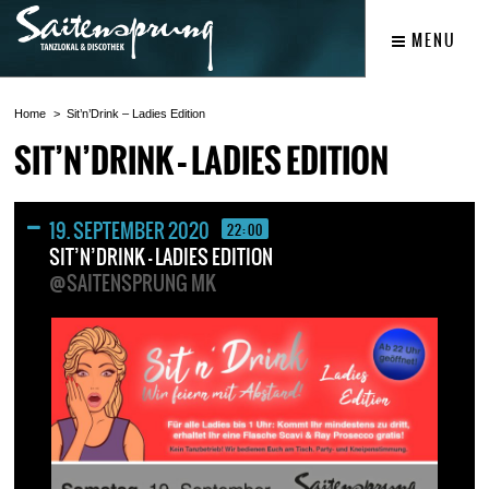
MENU
Home
Sit’n’Drink – Ladies Edition
SIT’N’DRINK – LADIES EDITION
19. SEPTEMBER 2020
22:00
SIT’N’DRINK – LADIES EDITION
@SAITENSPRUNG MK