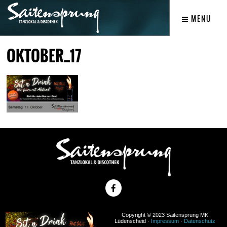
MENU
OKTOBER_17
Copyright © 2023 Saitensprung MK
Lüdenscheid ·
Impressum
·
Datenschutz