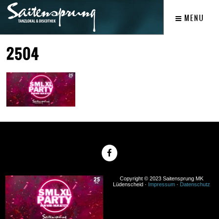
MENU
2504
Copyright © 2023 Saitensprung MK
Lüdenscheid ·
Impressum
·
Datenschutz