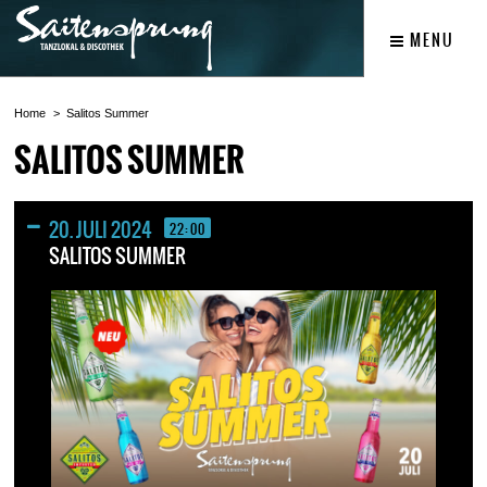
MENU
Home
Salitos Summer
SALITOS SUMMER
20. JULI 2024
22:00
SALITOS SUMMER