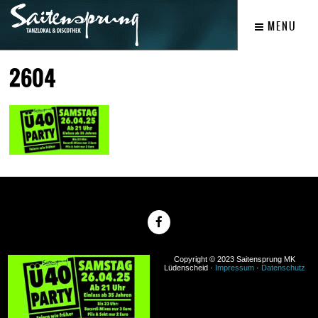
MENU
2604
Copyright © 2023 Saitensprung MK
Lüdenscheid ·
Impressum
·
Datenschutz