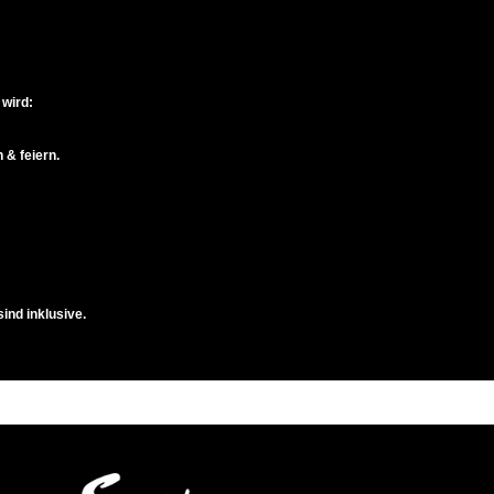
 wird:
n & feiern.
ind inklusive.