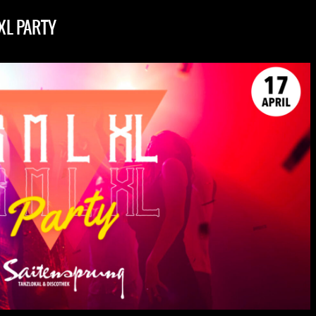
 XL PARTY