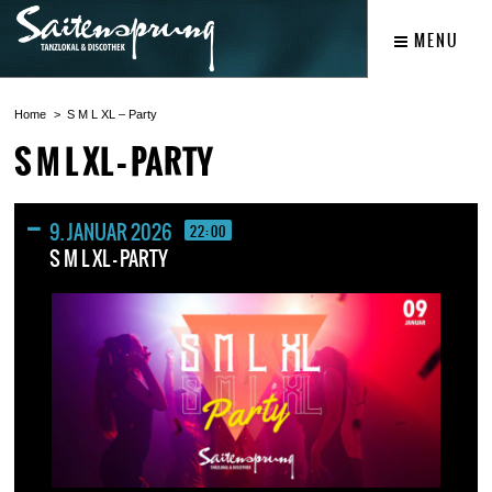
MENU
Home
S M L XL – Party
S M L XL – PARTY
9. JANUAR 2026
22:00
S M L XL – PARTY