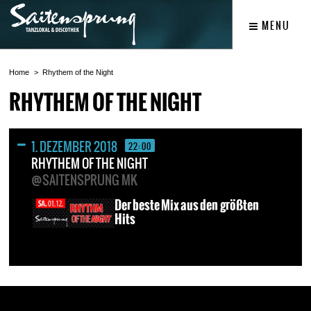
MENU
Home
Rhythem of the Night
RHYTHEM OF THE NIGHT
1. DEZEMBER 2018
22:00
RHYTHEM OF THE NIGHT
@SAITENSPRUNG MK
Der beste Mix aus den größten
Hits