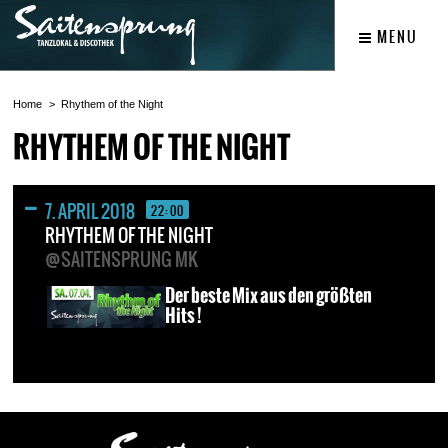
MENU
Home
Rhythem of the Night
RHYTHEM OF THE NIGHT
7. APRIL 2018
22:00
RHYTHEM OF THE NIGHT
@SAITENSPRUNG MK
Der beste Mix aus den größten
Hits !