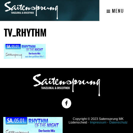
MENU
TV_RHYTHM
Copyright © 2023 Saitensprung MK
Lüdenscheid ·
Impressum
·
Datenschutz