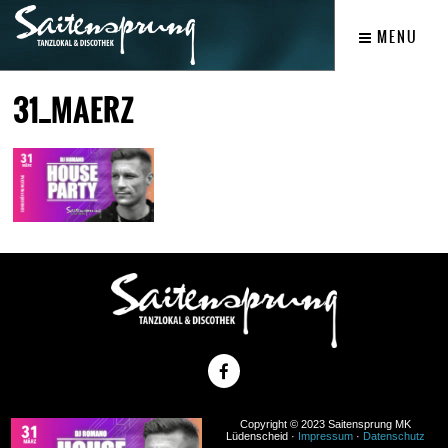
MENU
31_MAERZ
Copyright © 2023 Saitensprung MK
Lüdenscheid ·
Impressum
·
Datenschutz