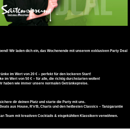
Abend! Wir laden dich ein, das Wochenende mit unserem exklusiven Party Deal
ränke im Wert von 20 € – perfekt für den lockeren Start!
e im Wert von 50 € – für alle, die richtig durchstarten wollen!
wir haben wie immer unsere normalen Getränkepreise.
sichere dir deinen Platz und starte die Party mit uns.
 Beats aus House, R’n’B, Charts und den heißesten Classics – Tanzgarantie
ar-Team mit kreativen Cocktails & eisgekühlten Klassikern verwöhnen.