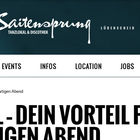
LÜDENSCHEID
EVENTS
INFOS
LOCATION
JOBS
artigen Abend
 – DEIN VORTEIL 
GEN ABEND