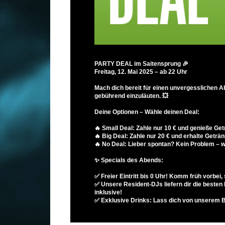
PARTY DEAL im Saitensprung 🎉
Freitag, 12. Mai 2025 – ab 22 Uhr
Mach dich bereit für einen unvergesslichen 
gebührend einzuläuten. 💥
Deine Optionen – Wähle deinen Deal:
🔥 Small Deal: Zahle nur 10 € und genieße Get
🔥 Big Deal: Zahle nur 20 € und erhalte Getränk
🔥 No Deal: Lieber spontan? Kein Problem – 
✨ Specials des Abends:
✅ Freier Eintritt bis 0 Uhr! Komm früh vorbei, 
✅ Unsere Resident-DJs liefern dir die besten
inklusive!
✅ Exklusive Drinks: Lass dich von unserem B