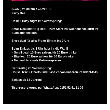
Freitag 20.09.2024 ab 22 Uhr
Party Deal
Deine Friday Night im Saitensprung!
Small Deal oder Big Deal – zum Start ins Wochenende dürft Ihr
Euch entscheiden!
Entry deal für alle: Freier Eintritt bis 0 Uhr!
Beim Einlass bis 1 Uhr habt Ihr die Wahl!
– Small deal: 10 Euro zahlen, für 20 Euro trinken
– Big deal: 20 Euro zahlen, für 50 Euro trinken
– No deal: Normale Getränkepreise
Der Freitag im Saitensprung:
House, R’n’B, Charts und Classics von unseren Resident-DJs
Einlass ab 18 Jahren!
Tischreservierung per WhatsApp: 0151 52 51 21 06