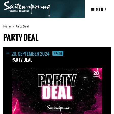
MENU
Home
Party Deal
PARTY DEAL
20. SEPTEMBER 2024
22:00
PARTY DEAL