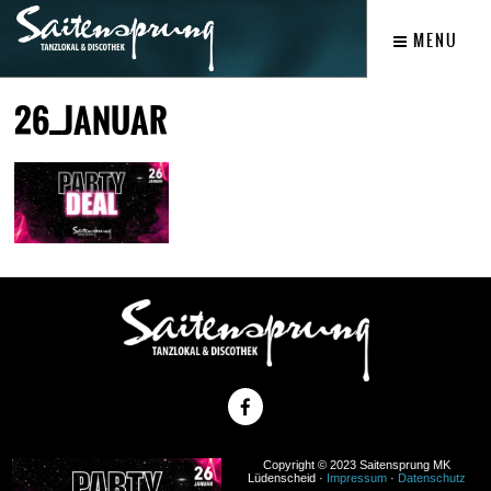
MENU
26_JANUAR
Copyright © 2023 Saitensprung MK
Lüdenscheid ·
Impressum
·
Datenschutz