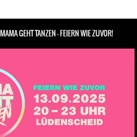
MAMA GEHT TANZEN – FEIERN WIE ZUVOR!