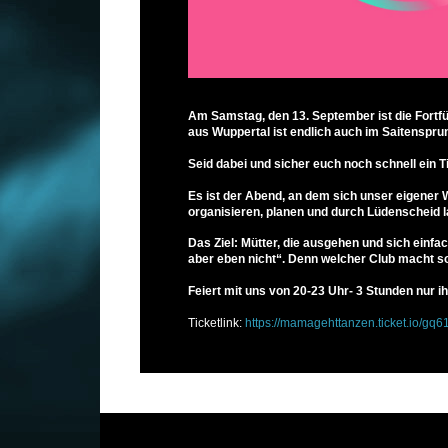
Am Samstag, den 13. September ist die Fort
aus Wuppertal ist endlich auch im Saitenspru
Seid dabei und sicher euch noch schnell ein T
Es ist der Abend, an dem sich unser eigener W
organisieren, planen und durch Lüdenscheid l
Das Ziel: Mütter, die ausgehen und sich einfac
aber eben nicht“. Denn welcher Club macht s
Feiert mit uns von 20-23 Uhr- 3 Stunden nur i
Ticketlink:
https://mamagehttanzen.ticket.io/gq