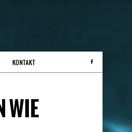
KONTAKT
N WIE