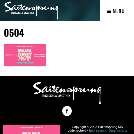
MENU
0504
Copyright © 2023 Saitensprung MK
Lüdenscheid ·
Impressum
·
Datenschutz