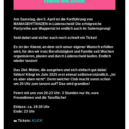
Am Samstag, den 5. April ist die Fortführung von
MAMAGEHTTANZEN in Lüdenscheid! Die erfolgreiche
Partyreihe aus Wuppertal ist endlich auch im Saitensprung!
Seid dabei und sicher euch noch schnell ein Ticket!
Es ist der Abend, an dem sich unser eigener Wunsch erfüllen
wird, für den wir trotz Berufstätigkeit und Familie seit Wochen
organisieren, planen und durch Lüdenscheid laufen. Endlich
wieder tanzen!
Das Ziel: Mütter, die ausgehen und sich einfach gut dabei
fühlen! Klingt im Jahr 2025 erst einmal selbstverständlich. „Ist
es aber eben nicht“. Denn welcher Club macht sonst schon
um 20 Uhr zum tanzen auf? Das wird grandios!
Feiert mit uns von 20-23 Uhr- 3 Stunden nur ihr, eure
Freundinnen und die Tanzfläche!
Einlass: ca. 19:30 Uhr
Ende: 23 Uhr
🎫 Tickets:
KLICK