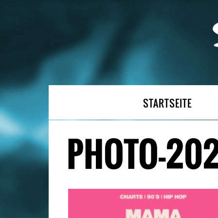
STARTSEITE
PHOTO-202