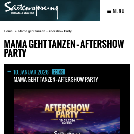
MENU
Home
Mama geht tanzen – Aftershow Party
MAMA GEHT TANZEN – AFTERSHOW
PARTY
10. JANUAR 2026
23:00
MAMA GEHT TANZEN – AFTERSHOW PARTY