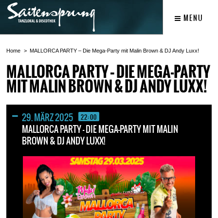
MENU
Home
MALLORCA PARTY – Die Mega-Party mit Malin Brown & DJ Andy Luxx!
MALLORCA PARTY – DIE MEGA-PARTY
MIT MALIN BROWN & DJ ANDY LUXX!
29. MÄRZ 2025
22:00
MALLORCA PARTY – DIE MEGA-PARTY MIT MALIN
BROWN & DJ ANDY LUXX!