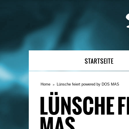
STARTSEITE
Home
Lünsche feiert powered by DOS MAS
LÜNSCHE F
MAS