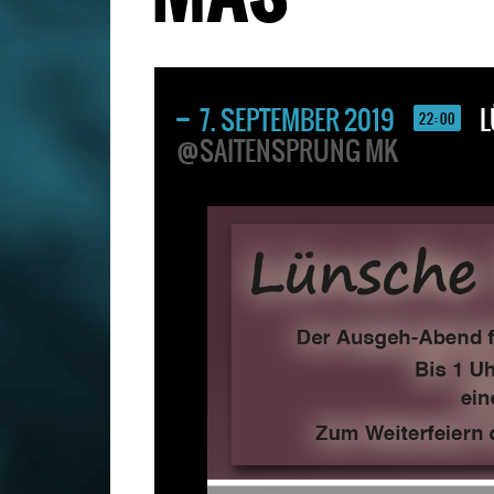
7. SEPTEMBER 2019
L
22:00
@SAITENSPRUNG MK