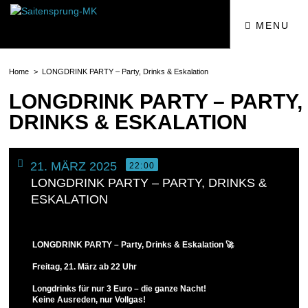
MENU
Home
LONGDRINK PARTY – Party, Drinks & Eskalation
LONGDRINK PARTY – PARTY,
DRINKS & ESKALATION
21. MÄRZ 2025
22:00
LONGDRINK PARTY – PARTY, DRINKS &
ESKALATION
LONGDRINK PARTY – Party, Drinks & Eskalation 🚀
Freitag, 21. März ab 22 Uhr
Longdrinks für nur 3 Euro – die ganze Nacht!
Keine Ausreden, nur Vollgas!